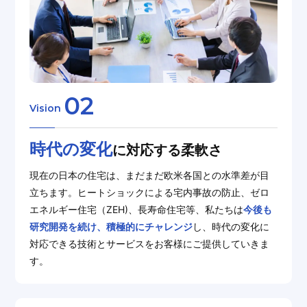
02
Vision
時代の変化
に対応する柔軟さ
現在の日本の住宅は、まだまだ欧米各国との水準差が目
立ちます。ヒートショックによる宅内事故の防止、ゼロ
エネルギー住宅（ZEH)、長寿命住宅等、私たちは
今後も
研究開発を続け、積極的にチャレンジ
し、時代の変化に
対応できる技術とサービスをお客様にご提供していきま
す。