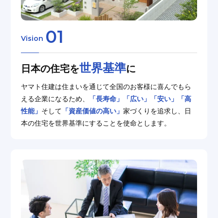
01
Vision
世界基準
⽇本の住宅を
に
ヤマト住建は住まいを通じて全国のお客様に喜んでもら
える企業になるため、
「⻑寿命」「広い」「安い」「⾼
性能」
そして
「資産価値の⾼い」
家づくりを追求し、⽇
本の住宅を世界基準にすることを使命とします。