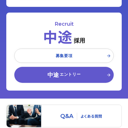
Recruit
中途
採用
募集要項
中途
エントリー
Q&A
よくある質問