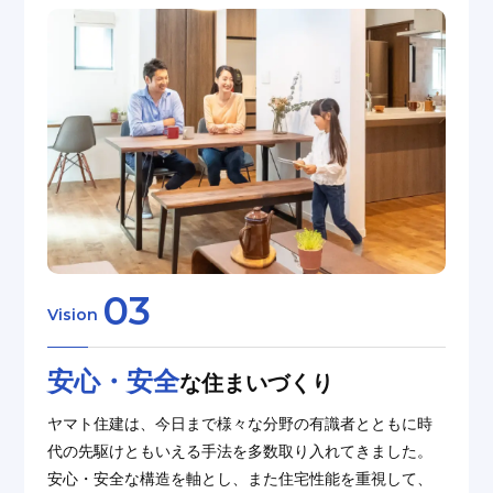
03
Vision
安⼼・安全
な住まいづくり
ヤマト住建は、今⽇まで様々な分野の有識者とともに時
代の先駆けともいえる⼿法を多数取り⼊れてきました。
安⼼・安全な構造を軸とし、また住宅性能を重視して、