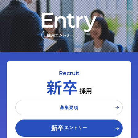
Recruit
新卒
採用
募集要項
新卒
エントリー